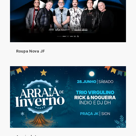
Roupa Nova JF