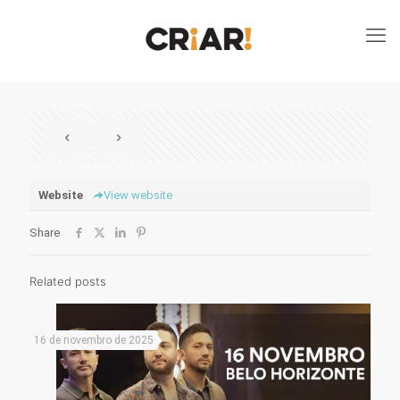
Website
View website
Share
Related posts
16 de novembro de 2025