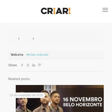
Website
View website
Share
Related posts
16 de novembro de 2025