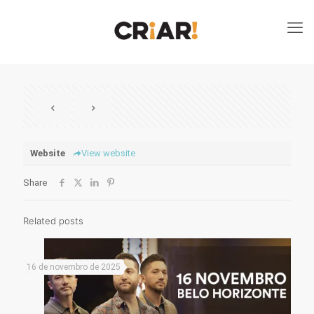
Website
View website
Share
Related posts
16 de novembro de 2025