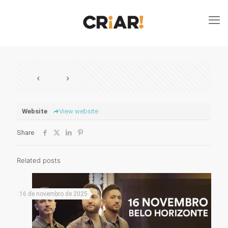
Website
View website
Share
Related posts
16 de novembro de 2025